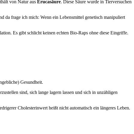
thält von Natur aus
Erucasäure
. Diese Säure wurde in Tierversuchen
d da frage ich mich: Wenn ein Lebensmittel genetisch manipuliert
ation. Es gibt schlicht keinen echten Bio-Raps ohne diese Eingriffe.
angebliche) Gesundheit.
zustellen sind, sich lange lagern lassen und sich in unzähligen
drigerer Cholesterinwert heißt nicht automatisch ein längeres Leben.