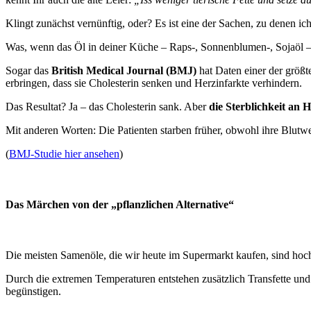
Klingt zunächst vernünftig, oder? Es ist eine der Sachen, zu denen 
Was, wenn das Öl in deiner Küche – Raps-, Sonnenblumen-, Sojaöl – n
Sogar das
British Medical Journal (BMJ)
hat Daten einer der größ
erbringen, dass sie Cholesterin senken und Herzinfarkte verhindern.
Das Resultat? Ja – das Cholesterin sank. Aber
die Sterblichkeit an 
Mit anderen Worten: Die Patienten starben früher, obwohl ihre Blutwe
(
BMJ-Studie hier ansehen
)
Das Märchen von der „pflanzlichen Alternative“
Die meisten Samenöle, die wir heute im Supermarkt kaufen, sind ho
Durch die extremen Temperaturen entstehen zusätzlich Transfette un
begünstigen.