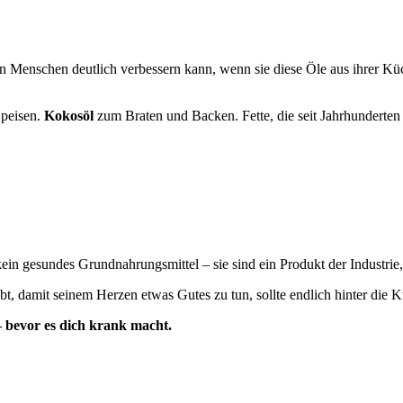
von Menschen deutlich verbessern kann, wenn sie diese Öle aus ihrer K
Speisen.
Kokosöl
zum Braten und Backen. Fette, die seit Jahrhunderte
in gesundes Grundnahrungsmittel – sie sind ein Produkt der Industrie,
bt, damit seinem Herzen etwas Gutes zu tun, sollte endlich hinter die K
 bevor es dich krank macht.