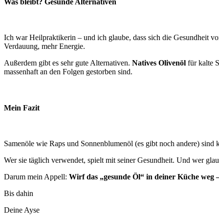
Was bleibt? Gesunde Alternativen
Ich war Heilpraktikerin – und ich glaube, dass sich die Gesundheit 
Verdauung, mehr Energie.
Außerdem gibt es sehr gute Alternativen.
Natives Olivenöl
für kalte 
massenhaft an den Folgen gestorben sind.
Mein Fazit
Samenöle wie Raps und Sonnenblumenöl (es gibt noch andere) sind ke
Wer sie täglich verwendet, spielt mit seiner Gesundheit. Und wer glau
Darum mein Appell:
Wirf das „gesunde Öl“ in deiner Küche weg –
Bis dahin
Deine Ayse