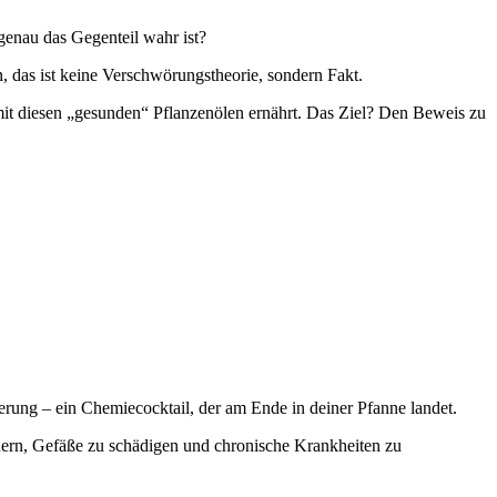
genau das Gegenteil wahr ist?
, das ist keine Verschwörungstheorie, sondern Fakt.
it diesen „gesunden“ Pflanzenölen ernährt. Das Ziel? Den Beweis zu
ierung – ein Chemiecocktail, der am Ende in deiner Pfanne landet.
rdern, Gefäße zu schädigen und chronische Krankheiten zu