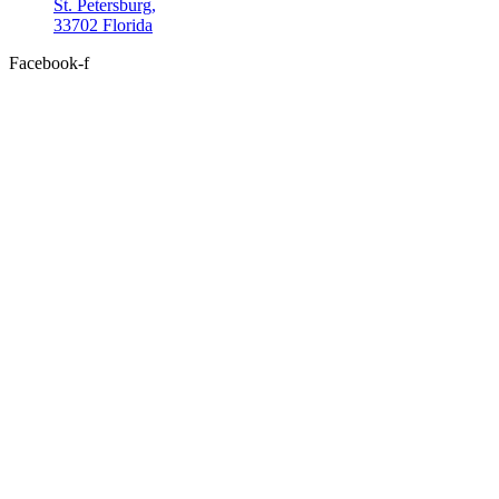
St. Petersburg,
33702 Florida
Facebook-f