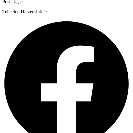
Post Tags :
Teile den Herzensbrief :