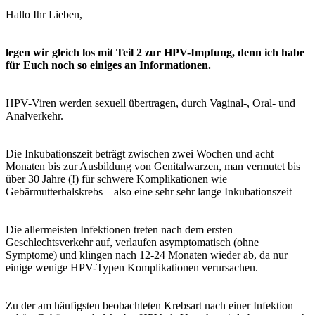
Hallo Ihr Lieben,
legen wir gleich los mit Teil 2 zur HPV-Impfung, denn ich habe
für Euch noch so einiges an Informationen.
HPV-Viren werden sexuell übertragen, durch Vaginal-, Oral- und
Analverkehr.
Die Inkubationszeit beträgt zwischen zwei Wochen und acht
Monaten bis zur Ausbildung von Genitalwarzen, man vermutet bis
über 30 Jahre (!) für schwere Komplikationen wie
Gebärmutterhalskrebs – also eine sehr sehr lange Inkubationszeit
Die allermeisten Infektionen treten nach dem ersten
Geschlechtsverkehr auf, verlaufen asymptomatisch (ohne
Symptome) und klingen nach 12-24 Monaten wieder ab, da nur
einige wenige HPV-Typen Komplikationen verursachen.
Zu der am häufigsten beobachteten Krebsart nach einer Infektion