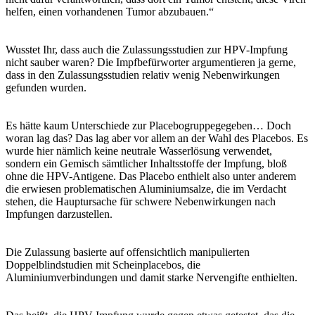
helfen, einen vorhandenen Tumor abzubauen.“
Wusstet Ihr, dass auch die Zulassungsstudien zur HPV-Impfung
nicht sauber waren? Die Impfbefürworter argumentieren ja gerne,
dass in den Zulassungsstudien relativ wenig Nebenwirkungen
gefunden wurden.
Es hätte kaum Unterschiede zur Placebogruppegegeben… Doch
woran lag das? Das lag aber vor allem an der Wahl des Placebos. Es
wurde hier nämlich keine neutrale Wasserlösung verwendet,
sondern ein Gemisch sämtlicher Inhaltsstoffe der Impfung, bloß
ohne die HPV-Antigene. Das Placebo enthielt also unter anderem
die erwiesen problematischen Aluminiumsalze, die im Verdacht
stehen, die Hauptursache für schwere Nebenwirkungen nach
Impfungen darzustellen.
Die Zulassung basierte auf offensichtlich manipulierten
Doppelblindstudien mit Scheinplacebos, die
Aluminiumverbindungen und damit starke Nervengifte enthielten.