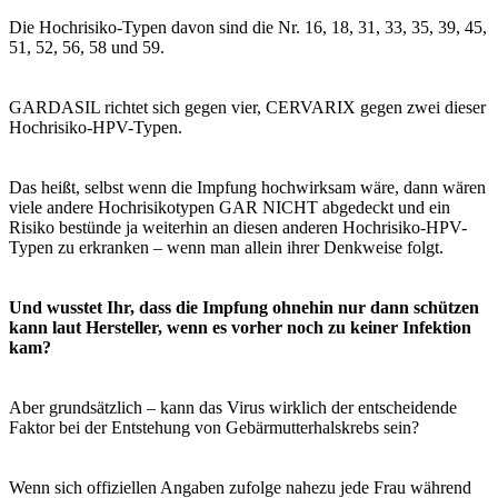
Die Hochrisiko-Typen davon sind die Nr. 16, 18, 31, 33, 35, 39, 45,
51, 52, 56, 58 und 59.
GARDASIL richtet sich gegen vier, CERVARIX gegen zwei dieser
Hochrisiko-HPV-Typen.
Das heißt, selbst wenn die Impfung hochwirksam wäre, dann wären
viele andere Hochrisikotypen GAR NICHT abgedeckt und ein
Risiko bestünde ja weiterhin an diesen anderen Hochrisiko-HPV-
Typen zu erkranken – wenn man allein ihrer Denkweise folgt.
Und wusstet Ihr, dass die Impfung ohnehin nur dann schützen
kann laut Hersteller, wenn es vorher noch zu keiner Infektion
kam?
Aber grundsätzlich – kann das Virus wirklich der entscheidende
Faktor bei der Entstehung von Gebärmutterhalskrebs sein?
Wenn sich offiziellen Angaben zufolge nahezu jede Frau während