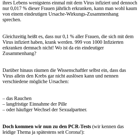
ihres Lebens wenigstens einmal mit dem Virus infiziert und dennoch
nur 0,017 % dieser Frauen jährlich erkranken, kann man wohl kaum
von einem eindeutigen Ursache-Wirkungs-Zusammenhang
sprechen.
Gleichzeitig heißt es, dass nur 0,1 % aller Frauen, die sich mit dem
Virus infiziert haben, krank werden. 999 von 1000 Infizierten
erkranken demnach nicht! Wo ist da ein eindeutiger
Zusammenhang?
Darüber hinaus räumen die Wissenschaftler selbst ein, dass das
Virus allein den Krebs gar nicht auslösen kann und nennen
verschiedene mögliche Ursachen:
– das Rauchen
– langfristige Einnahme der Pille
– oder häufiger Wechsel der Sexualpartner.
Doch kommen wir nun zu den PCR-Tests
(wir kennen das
leidige Thema ja spätestens seit Corona!):