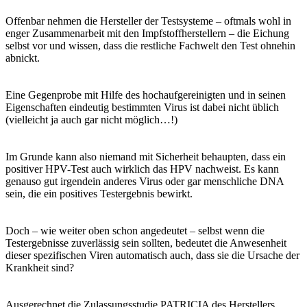
Offenbar nehmen die Hersteller der Testsysteme – oftmals wohl in
enger Zusammenarbeit mit den Impfstoffherstellern – die Eichung
selbst vor und wissen, dass die restliche Fachwelt den Test ohnehin
abnickt.
Eine Gegenprobe mit Hilfe des hochaufgereinigten und in seinen
Eigenschaften eindeutig bestimmten Virus ist dabei nicht üblich
(vielleicht ja auch gar nicht möglich…!)
Im Grunde kann also niemand mit Sicherheit behaupten, dass ein
positiver HPV-Test auch wirklich das HPV nachweist. Es kann
genauso gut irgendein anderes Virus oder gar menschliche DNA
sein, die ein positives Testergebnis bewirkt.
Doch – wie weiter oben schon angedeutet – selbst wenn die
Testergebnisse zuverlässig sein sollten, bedeutet die Anwesenheit
dieser spezifischen Viren automatisch auch, dass sie die Ursache der
Krankheit sind?
Ausgerechnet die Zulassungsstudie PATRICIA des Herstellers