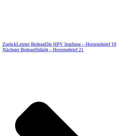
Zurück
Letzter Beitrag
Die HPV Impfung – Herzensbrief 19
Nächster Beitrag
Shilajit – Herzensbrief 21