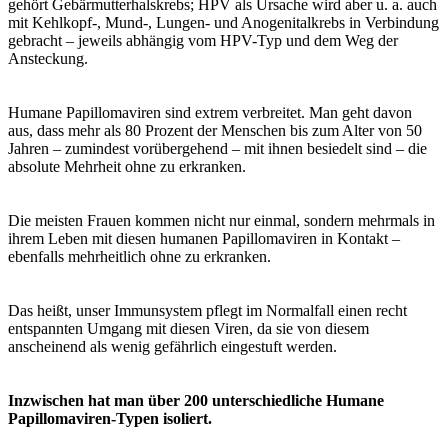
gehört Gebärmutterhalskrebs; HPV als Ursache wird aber u. a. auch
mit Kehlkopf-, Mund-, Lungen- und Anogenitalkrebs in Verbindung
gebracht – jeweils abhängig vom HPV-Typ und dem Weg der
Ansteckung.
Humane Papillomaviren sind extrem verbreitet. Man geht davon
aus, dass mehr als 80 Prozent der Menschen bis zum Alter von 50
Jahren – zumindest vorübergehend – mit ihnen besiedelt sind – die
absolute Mehrheit ohne zu erkranken.
Die meisten Frauen kommen nicht nur einmal, sondern mehrmals in
ihrem Leben mit diesen humanen Papillomaviren in Kontakt –
ebenfalls mehrheitlich ohne zu erkranken.
Das heißt, unser Immunsystem pflegt im Normalfall einen recht
entspannten Umgang mit diesen Viren, da sie von diesem
anscheinend als wenig gefährlich eingestuft werden.
Inzwischen hat man über 200 unterschiedliche Humane
Papillomaviren-Typen isoliert.