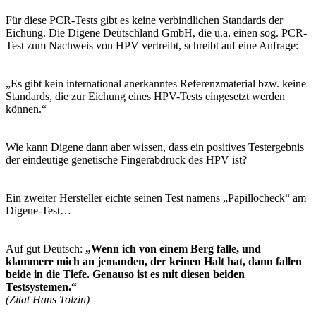
Für diese PCR-Tests gibt es keine verbindlichen Standards der
Eichung. Die Digene Deutschland GmbH, die u.a. einen sog. PCR-
Test zum Nachweis von HPV vertreibt, schreibt auf eine Anfrage:
„Es gibt kein international anerkanntes Referenzmaterial bzw. keine
Standards, die zur Eichung eines HPV-Tests eingesetzt werden
können.“
Wie kann Digene dann aber wissen, dass ein positives Testergebnis
der eindeutige genetische Fingerabdruck des HPV ist?
Ein zweiter Hersteller eichte seinen Test namens „Papillocheck“ am
Digene-Test…
Auf gut Deutsch:
„Wenn ich von einem Berg falle, und
klammere mich an jemanden, der keinen Halt hat, dann fallen
beide in die Tiefe. Genauso ist es mit diesen beiden
Testsystemen.“
(Zitat Hans Tolzin)