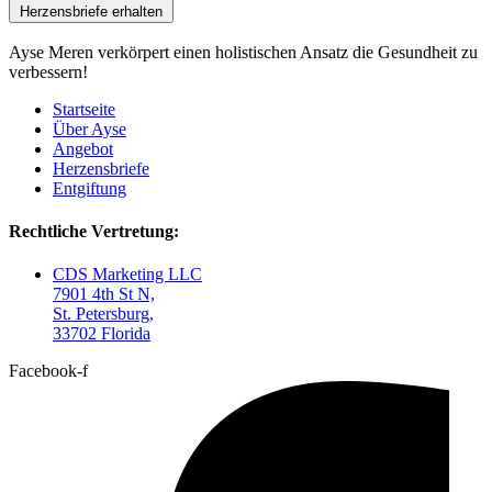
Herzensbriefe erhalten
Ayse Meren verkörpert einen holistischen Ansatz die Gesundheit zu
verbessern!
Startseite
Über Ayse
Angebot
Herzensbriefe
Entgiftung
Rechtliche Vertretung:
CDS Marketing LLC
7901 4th St N,
St. Petersburg,
33702 Florida
Facebook-f