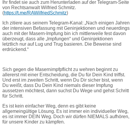
Ihr findet sie auch zum Herunterladen auf der Telegram-Seite
von Rechtsanwalt Wilfried Schmitz.
(
https://t.me/RAWilfriedSchmitz
)
Ich zitiere aus seinem Telegram-Kanal: „Nach einigen Jahren
der intensiven Befassung mit Geninjektionen und neuerdings
auch mit der Masern-Impfung bin ich mittlerweile fest davon
überzeugt, dass alle „Impfungen“ und Geninjektionen
letztlich nur auf Lug und Trug basieren. Die Beweise sind
erdrückend.“
Sich gegen die Masernimpfpflicht zu wehren beginnt zu
allererst mit einer Entscheidung, die Du für Dein Kind triffst.
Und erst im zweiten Schritt, wenn Du Dir sicher bist, wenn
Du weißt, dass Du Dein Kind niemals dieser Impfung
aussetzen möchtest, dann suchst Du Wege und gehst Schritt
für Schritt.
Es ist kein einfacher Weg, denn es gibt keine
allgemeingültige Lösung. Es ist immer ein individueller Weg,
es ist immer DEIN Weg. Doch wir dürfen NIEMALS aufhören,
für unsere Kinder zu kämpfen.