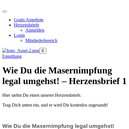
Zum
Inhalt
springen
Gratis Angebote
Herzensbriefe
Anmelden
Login
Mitgliederbereich
X
Entgiftung
Wie Du die Masernimpfung
legal umgehst! – Herzensbrief 1
Hier siehst Du einen unserer Herzensbriefe.
Trag Dich unten ein, und er wird Dir kostenlos zugesandt!
Wie Du die Masernimpfung legal umgehst!