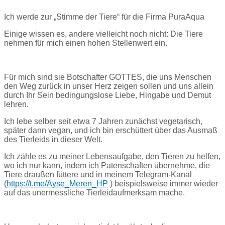
Ich werde zur „Stimme der Tiere“ für die Firma PuraAqua
Einige wissen es, andere vielleicht noch nicht: Die Tiere
nehmen für mich einen hohen Stellenwert ein.
Für mich sind sie Botschafter GOTTES, die uns Menschen
den Weg zurück in unser Herz zeigen sollen und uns allein
durch Ihr Sein bedingungslose Liebe, Hingabe und Demut
lehren.
Ich lebe selber seit etwa 7 Jahren zunächst vegetarisch,
später dann vegan, und ich bin erschüttert über das Ausmaß
des Tierleids in dieser Welt.
Ich zähle es zu meiner Lebensaufgabe, den Tieren zu helfen,
wo ich nur kann, indem ich Patenschaften übernehme, die
Tiere draußen füttere und in meinem Telegram-Kanal
(
https://t.me/Ayse_Meren_HP
) beispielsweise immer wieder
auf das unermessliche Tierleidaufmerksam mache.