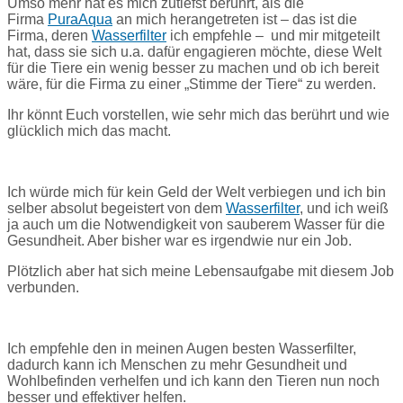
Umso mehr hat es mich zutiefst berührt, als die
Firma
PuraAqua
an mich herangetreten ist – das ist die
Firma, deren
Wasserfilter
ich empfehle – und mir mitgeteilt
hat, dass sie sich u.a. dafür engagieren möchte, diese Welt
für die Tiere ein wenig besser zu machen und ob ich bereit
wäre, für die Firma zu einer „Stimme der Tiere“ zu werden.
Ihr könnt Euch vorstellen, wie sehr mich das berührt und wie
glücklich mich das macht.
Ich würde mich für kein Geld der Welt verbiegen und ich bin
selber absolut begeistert von dem
Wasserfilter
, und ich weiß
ja auch um die Notwendigkeit von sauberem Wasser für die
Gesundheit. Aber bisher war es irgendwie nur ein Job.
Plötzlich aber hat sich meine Lebensaufgabe mit diesem Job
verbunden.
Ich empfehle den in meinen Augen besten Wasserfilter,
dadurch kann ich Menschen zu mehr Gesundheit und
Wohlbefinden verhelfen und ich kann den Tieren nun noch
besser und effektiver helfen.