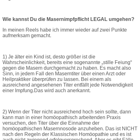
Wie kannst Du die Masernimpfpflicht LEGAL umgehen?
In meinen Reels habe ich immer wieder auf zwei Punkte
aufmerksam gemacht.
1) Je älter ein Kind ist, desto größer ist die
Wahrscheinlichkeit, bereits eine sogenannte „stille Feiung“
gegen die Masern durchgemacht zu haben. Es macht also
Sinn, in jedem Fall den Maserntiter über einen Arzt oder
Heilpraktiker überprüfen zu lassen. Bei einem als
ausreichend angesehenen Titer entfällt jede Notwendigkeit
einer Impfung.
Das wird auch anerkannt.
2) Wenn der Titer nicht ausreichend hoch sein sollte, dann
kann man in einer homöopathisch arbeitenden Praxis
versuchen, den Titer über die Einnahme der
homöopathischen Masernnosode anzuheben.
Das ist NICHT
nach den Regeln der Klassischen Homöopathie und es ist
auch nicht zwingend erfolgversprechend. Aber es gibt Fälle,