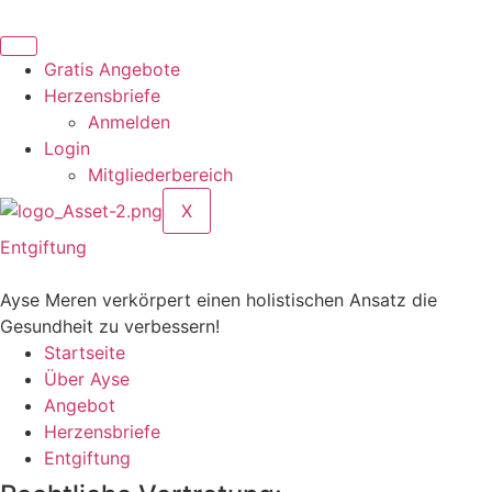
Zum
Inhalt
springen
Gratis Angebote
Herzensbriefe
Anmelden
Login
Mitgliederbereich
X
Entgiftung
Ayse Meren verkörpert einen holistischen Ansatz die
Gesundheit zu verbessern!
Startseite
Über Ayse
Angebot
Herzensbriefe
Entgiftung