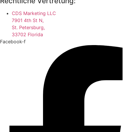
Rechtliche Vertretung:
CDS Marketing LLC
7901 4th St N,
St. Petersburg,
33702 Florida
Facebook-f