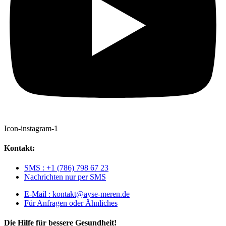
Icon-instagram-1
Kontakt:
SMS : +1 (786) 798 67 23
Nachrichten nur per SMS
E-Mail : kontakt@ayse-meren.de
Für Anfragen oder Ähnliches
Die Hilfe für bessere Gesundheit!