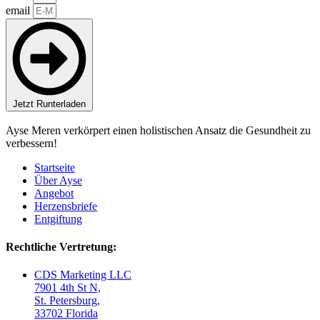
email
Jetzt Runterladen
Ayse Meren verkörpert einen holistischen Ansatz die Gesundheit zu
verbessern!
Startseite
Über Ayse
Angebot
Herzensbriefe
Entgiftung
Rechtliche Vertretung:
CDS Marketing LLC
7901 4th St N,
St. Petersburg,
33702 Florida