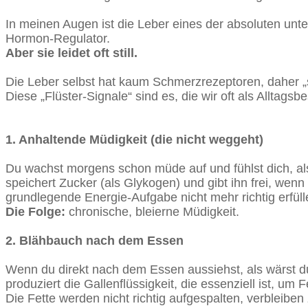
In meinen Augen ist die Leber eines der absoluten unte
Hormon-Regulator.
Aber sie leidet oft still.
Die Leber selbst hat kaum Schmerzrezeptoren, daher „schr
Diese „Flüster-Signale“ sind es, die wir oft als Alltag
1. Anhaltende Müdigkeit (die nicht weggeht)
Du wachst morgens schon müde auf und fühlst dich, al
speichert Zucker (als Glykogen) und gibt ihn frei, wenn
grundlegende Energie-Aufgabe nicht mehr richtig erfüll
Die Folge:
chronische, bleierne Müdigkeit.
2. Blähbauch nach dem Essen
Wenn du direkt nach dem Essen aussiehst, als wärst du
produziert die Gallenflüssigkeit, die essenziell ist, um F
Die Fette werden nicht richtig aufgespalten, verbleib