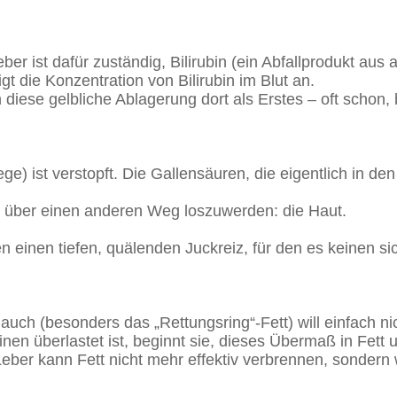
ber ist dafür zuständig, Bilirubin (ein Abfallprodukt au
gt die Konzentration von Bilirubin im Blut an.
 diese gelbliche Ablagerung dort als Erstes – oft schon,
wege) ist verstopft. Die Gallensäuren, die eigentlich in d
fe über einen anderen Weg loszuwerden: die Haut.
 einen tiefen, quälenden Juckreiz, für den es keinen si
auch (besonders das „Rettungsring“-Fett) will einfach n
inen überlastet ist, beginnt sie, dieses Übermaß in Fet
Leber kann Fett nicht mehr effektiv verbrennen, sondern 