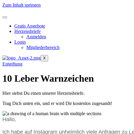
Zum Inhalt springen
Gratis Angebote
Herzensbriefe
Anmelden
Login
Mitgliederbereich
X
Entgiftung
10 Leber Warnzeichen
Hier siehst Du einen unserer Herzensbriefe.
Trag Dich unten ein, und er wird Dir kostenlos zugesandt!
Hallo,
Ich habe auf Instagram unheimlich viele Anfragen zu