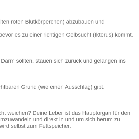
s alten roten Blutkörperchen) abzubauen und
 bevor es zu einer richtigen Gelbsucht (Ikterus) kommt.
en Darm sollten, stauen sich zurück und gelangen ins
chtbaren Grund (wie einen Ausschlag) gibt.
icht weichen? Deine Leber ist das Hauptorgan für den
t umzuwandeln und direkt in und um sich herum zu
wird selbst zum Fettspeicher.