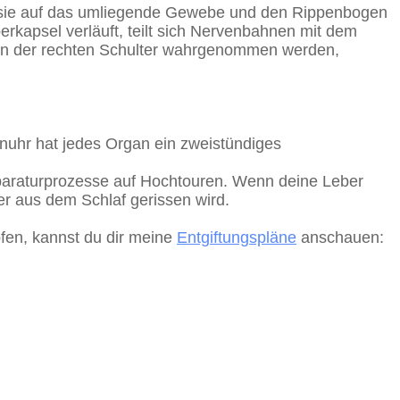
nn sie auf das umliegende Gewebe und den Rippenbogen
rkapsel verläuft, teilt sich Nervenbahnen mit dem
) in der rechten Schulter wahrgenommen werden,
anuhr hat jedes Organ ein zweistündiges
Reparaturprozesse auf Hochtouren. Wenn deine Leber
per aus dem Schlaf gerissen wird.
fen, kannst du dir meine
Entgiftungspläne
anschauen: