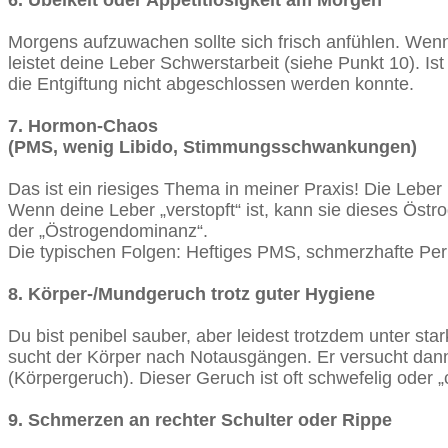
Morgens aufzuwachen sollte sich frisch anfühlen. Wenn
leistet deine Leber Schwerstarbeit (siehe Punkt 10). Is
die Entgiftung nicht abgeschlossen werden konnte.
7. Hormon-Chaos
(PMS, wenig Libido, Stimmungsschwankungen)
Das ist ein riesiges Thema in meiner Praxis! Die Lebe
Wenn deine Leber „verstopft“ ist, kann sie dieses Östr
der „Östrogendominanz“.
Die typischen Folgen: Heftiges PMS, schmerzhafte Pe
8. Körper-/Mundgeruch trotz guter Hygiene
Du bist penibel sauber, aber leidest trotzdem unter 
sucht der Körper nach Notausgängen. Er versucht dann
(Körpergeruch). Dieser Geruch ist oft schwefelig oder 
9. Schmerzen an rechter Schulter oder Rippe