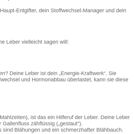
 Haupt-Entgifter, dein Stoffwechsel-Manager und dein
e Leber vielleicht sagen will:
? Deine Leber ist dein „Energie-Kraftwerk“. Sie
toffwechsel und Hormonabbau überlastet, kann sie diese
hlzeiten), ist das ein Hilferuf der Leber. Deine Leber
r Gallenfluss zähflüssig („gestaut“).
is sind Blähungen und ein schmerzhafter Blähbauch.