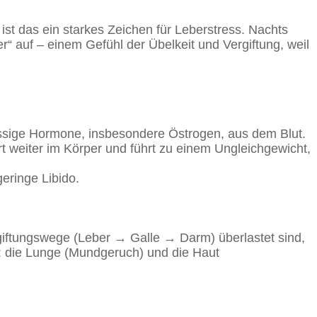
st das ein starkes Zeichen für Leberstress. Nachts
er“ auf – einem Gefühl der Übelkeit und Vergiftung, weil
hüssige Hormone, insbesondere Östrogen, aus dem Blut.
rt weiter im Körper und führt zu einem Ungleichgewicht,
eringe Libido.
giftungswege (Leber → Galle → Darm) überlastet sind,
n: die Lunge (Mundgeruch) und die Haut