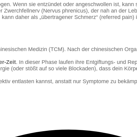
nbogen. Wenn sie entzündet oder angeschwollen ist, ka
 Zwerchfellnerv (Nervus phrenicus), der nah an der Lebe
h kann daher als „übertragener Schmerz“ (referred pain
 Chinesischen Medizin (TCM). Nach der chinesischen Org
r-Zeit
. In dieser Phase laufen ihre Entgiftungs- und 
nergie (oder stößt auf so viele Blockaden), dass dein Kör
fektiv entlasten kannst, anstatt nur Symptome zu bekämp