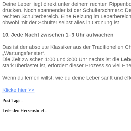
Deine Leber liegt direkt unter deinem rechten Rippe
drücken. Noch spannender ist der Schulterschmerz: Der
rechten Schulterbereich. Eine Reizung im Leberbereic
obwohl mit der Schulter selbst alles in Ordnung ist.
10. Jede Nacht zwischen 1–3 Uhr aufwachen
Das ist der absolute Klassiker aus der Traditionellen
„Wartungsfenster“.
Die Zeit zwischen 1:00 und 3:00 Uhr nachts ist die
Lebe
stark überlastet ist, erfordert dieser Prozess so viel E
Wenn du lernen willst, wie du deine Leber sanft und ef
Klicke hier >>
Post Tags :
Teile den Herzensbrief :