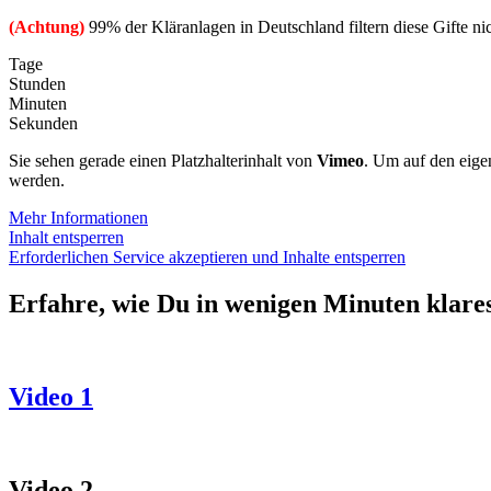
(Achtung)
99% der Kläranlagen in Deutschland filtern diese Gifte nic
Tage
Stunden
Minuten
Sekunden
Sie sehen gerade einen Platzhalterinhalt von
Vimeo
. Um auf den eigen
werden.
Mehr Informationen
Inhalt entsperren
Erforderlichen Service akzeptieren und Inhalte entsperren
Erfahre, wie Du in wenigen Minuten klares
Video 1
Video 2